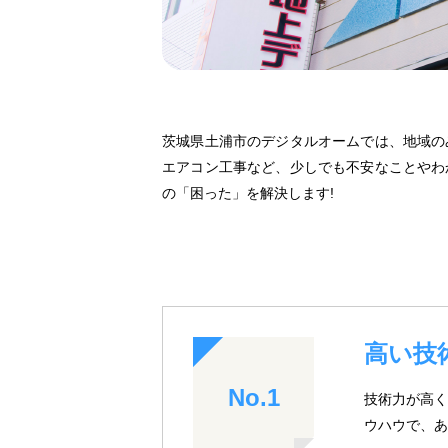
茨城県土浦市のデジタルオームでは、地域の
エアコン工事など、少しでも不安なことやわ
の「困った」を解決します!
高い技
No.1
技術力が高く
ウハウで、あ