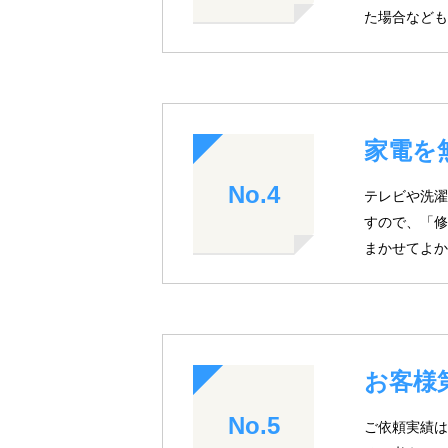
た場合なども
家電を
No.4
テレビや洗濯
すので、「修
まかせてよか
お客様
No.5
ご依頼実績は