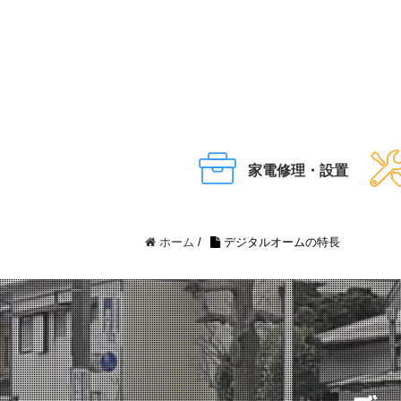
家電修理・設置
ホーム
/
デジタルオームの特長